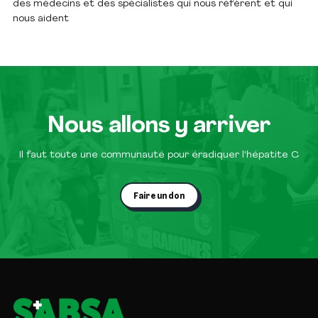
des médecins et des spécialistes qui nous réfèrent et qui
nous aident
Nous allons y arriver
Il faut toute une communauté pour éradiquer l'hépatite C
Faire un don