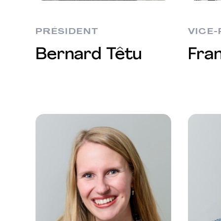
PRÉSIDENT
VICE
Bernard Têtu
Fra