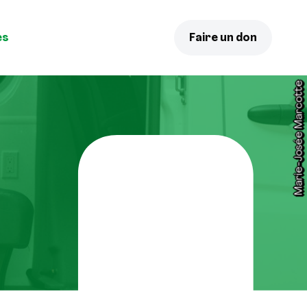
es
Faire un don
Marie-Josée Marcotte