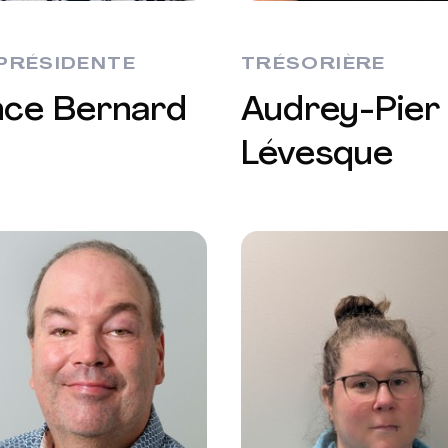
-PRÉSIDENTE
TRÉSORIÈRE
nce Bernard
Audrey-Pier
Lévesque