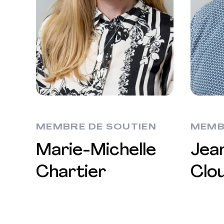
MEMBRE DE SOUTIEN
MEMB
Marie-Michelle
Jea
Chartier
Clou