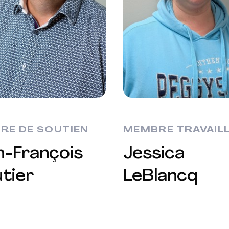
RE DE SOUTIEN
MEMBRE TRAVAIL
n-François
Jessica
tier
LeBlancq