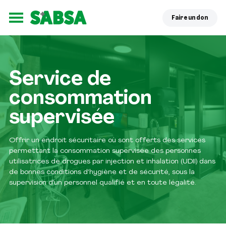
Faire un don
Ouvrir le menu
;
Service de
consommation
supervisée
Offrir un endroit sécuritaire où sont offerts des services
permettant la consommation supervisée des personnes
utilisatrices de drogues par injection et inhalation (UDII) dans
de bonnes conditions d’hygiène et de sécurité, sous la
supervision d’un personnel qualifié et en toute légalité.