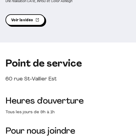
Une réalisation CATIE, INHSU et Conor Ashleigh
Voir la vidéo
Point de service
60 rue St-Vallier Est
Heures d'ouverture
Tous les jours de 9h à 1h
Pour nous joindre