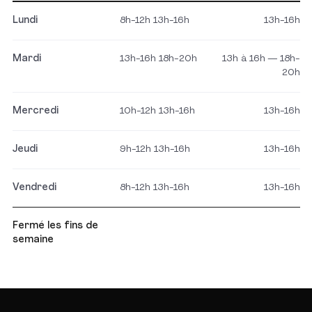
Lundi
8h-12h 13h-16h
13h-16h
Mardi
13h-16h 18h-20h
13h à 16h — 18h-
20h
Mercredi
10h-12h 13h-16h
13h-16h
Jeudi
9h-12h 13h-16h
13h-16h
Vendredi
8h-12h 13h-16h
13h-16h
Fermé les fins de
semaine