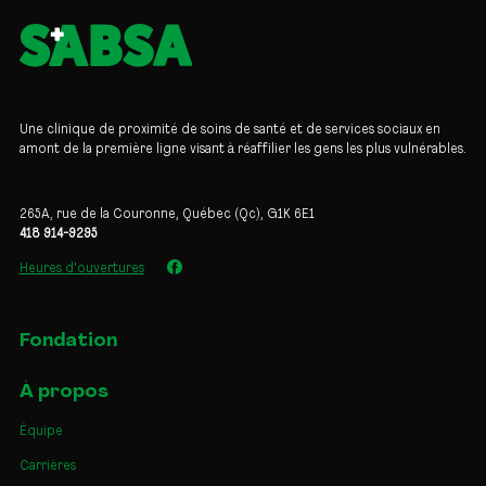
Une clinique de proximité de soins de santé et de services sociaux en
amont de la première ligne visant à réaffilier les gens les plus vulnérables.
265A, rue de la Couronne, Québec (Qc), G1K 6E1
418 914-9295
Heures d'ouvertures
Fondation
À propos
Équipe
Carrières