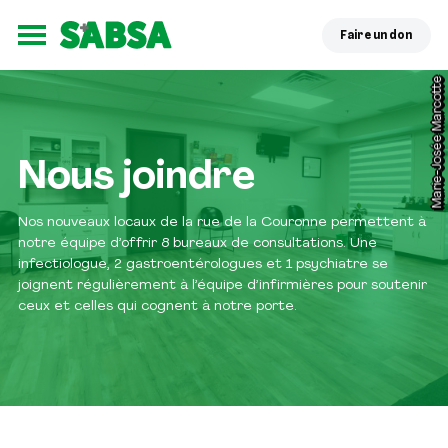
Faire un don
Ouvrir le menu
;
Marie-Josée Marcotte
Nous joindre
Nos nouveaux locaux de la rue de la Couronne permettent à
notre équipe d’offrir 8 bureaux de consultations. Une
infectiologue, 2 gastroentérologues et 1 psychiatre se
joignent régulièrement à l’équipe d’infirmières pour soutenir
ceux et celles qui cognent à notre porte.