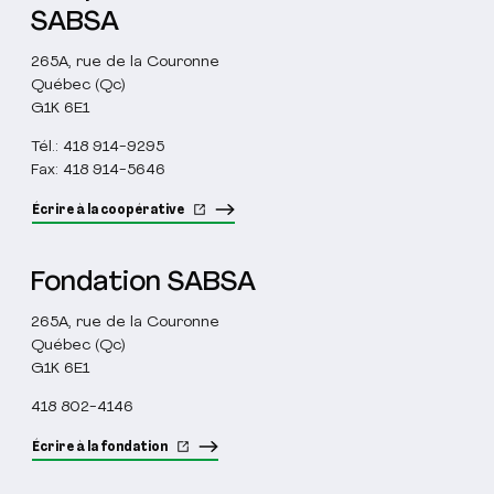
SABSA
265A, rue de la Couronne
Québec (Qc)
G1K 6E1
Tél.: 418 914-9295
Fax: 418 914-5646
Écrire à la coopérative
Fondation SABSA
265A, rue de la Couronne
Québec (Qc)
G1K 6E1
418 802-4146
Écrire à la fondation