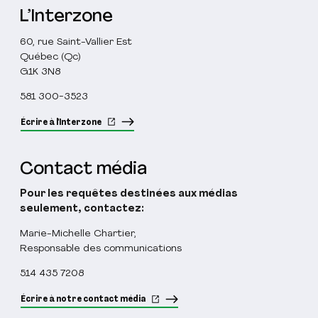
L’Interzone
60, rue Saint-Vallier Est
Québec (Qc)
G1K 3N8
581 300-3523
Écrire à l'Interzone
Contact média
Pour les requêtes destinées aux médias
seulement, contactez:
Marie-Michelle Chartier,
Responsable des communications
514 435 7208
Écrire à notre contact média