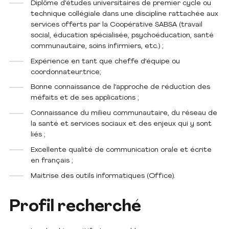
Diplôme d’études universitaires de premier cycle ou
technique collégiale dans une discipline rattachée aux
services offerts par la Coopérative SABSA (travail
social, éducation spécialisée, psychoéducation, santé
communautaire, soins infirmiers, etc.) ;
Expérience en tant que chef.fe d’équipe ou
coordonnateur.trice;
Bonne connaissance de l’approche de réduction des
méfaits et de ses applications ;
Connaissance du milieu communautaire, du réseau de
la santé et services sociaux et des enjeux qui y sont
liés ;
Excellente qualité de communication orale et écrite
en français ;
Maitrise des outils informatiques (Office).
Profil recherché