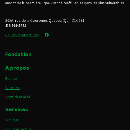
amont de la première ligne visant à réaffilier les gens les plus vulnérables.
265A, rue de la Couronne, Québec (Qc), G1K 6E1
418 914-9295
Heures d'ouvertures
Fondation
À propos
Équipe
Carrières
Confidentialité
Services
Clinique
Clinique mobile