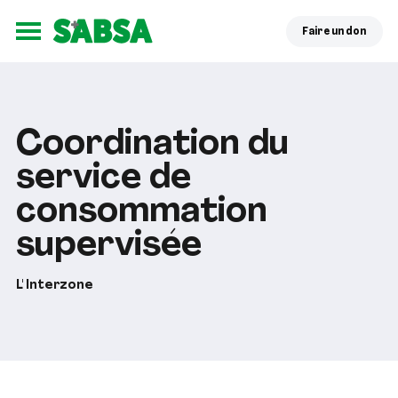
Faire un don
Ouvrir le menu
Coordination du
service de
consommation
supervisée
L' Interzone