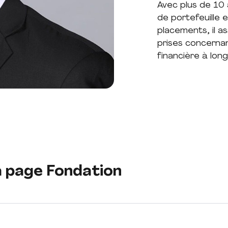
Avec plus de 10 
de portefeuille e
placements, il as
prises concernan
financière à lon
a page Fondation