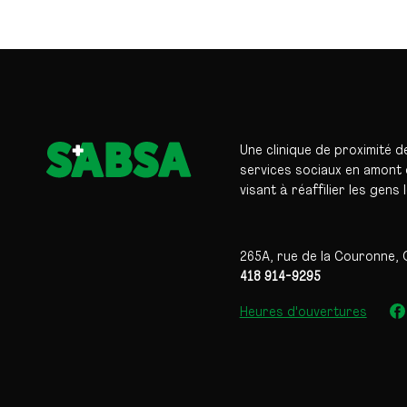
Une clinique de proximité d
services sociaux en amont d
visant à réaffilier les gens 
265A, rue de la Couronne, 
418 914-9295
Heures d'ouvertures