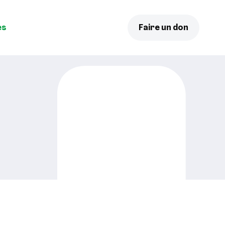
es
Faire un don