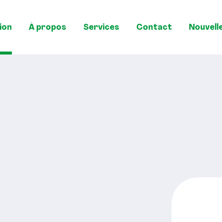
ion
À propos
Services
Contact
Nouvell