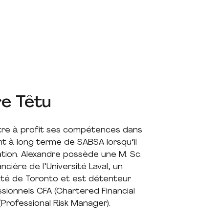
re Têtu
tre à profit ses compétences dans
t à long terme de SABSA lorsqu’il
dation. Alexandre possède une M. Sc.
ancière de l’Université Laval, un
ité de Toronto et est détenteur
ssionnels CFA (Chartered Financial
(Professional Risk Manager).