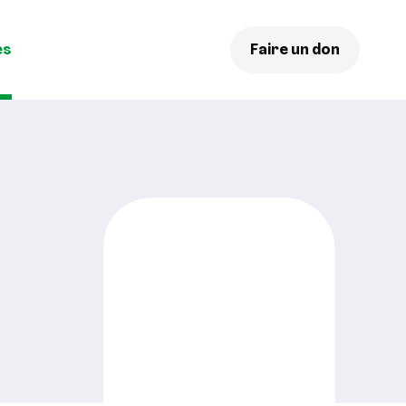
es
Faire un don