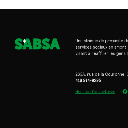
Une clinique de proximité d
services sociaux en amont d
visant à réaffilier les gens 
265A, rue de la Couronne, 
418 914-9295
Heures d'ouvertures