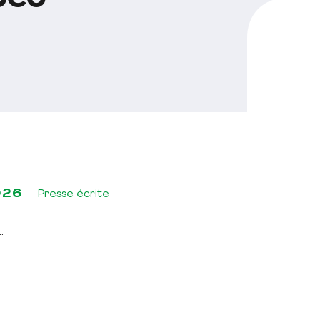
026
Presse écrite
.