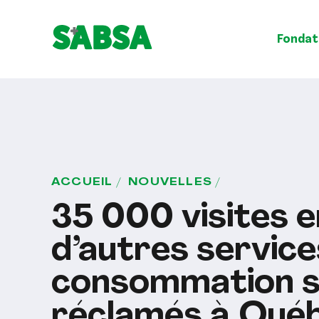
Fondat
ACCUEIL
NOUVELLES
35 000 visites e
d’autres service
consommation s
réclamés à Qué