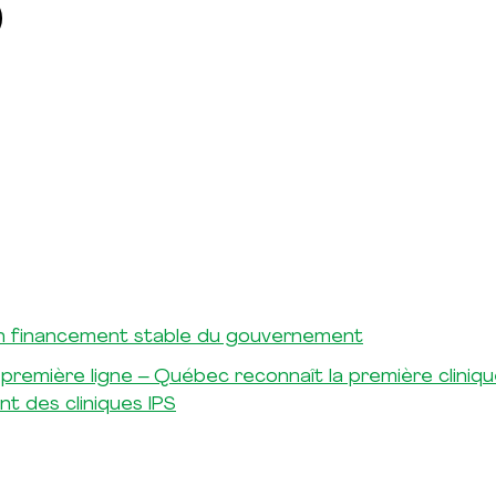
 un financement stable du gouvernement
 première ligne – Québec reconnaît la première clini
nt des cliniques IPS