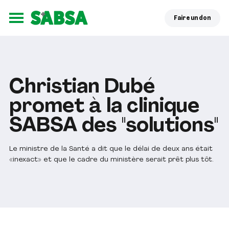
Faire un don
Ouvrir le menu
Christian Dubé
promet à la clinique
SABSA des "solutions"
Le ministre de la Santé a dit que le délai de deux ans était
«inexact» et que le cadre du ministère serait prêt plus tôt.