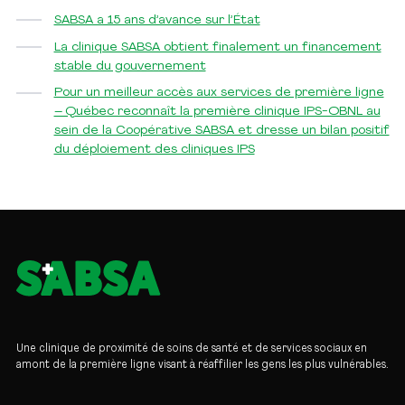
SABSA a 15 ans d’avance sur l’État
La clinique SABSA obtient finalement un financement
stable du gouvernement
Pour un meilleur accès aux services de première ligne
– Québec reconnaît la première clinique IPS-OBNL au
sein de la Coopérative SABSA et dresse un bilan positif
du déploiement des cliniques IPS
Une clinique de proximité de soins de santé et de services sociaux en
amont de la première ligne visant à réaffilier les gens les plus vulnérables.