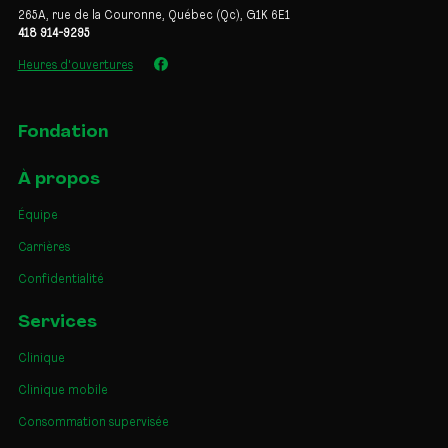
265A, rue de la Couronne, Québec (Qc), G1K 6E1
418 914-9295
Heures d'ouvertures
Fondation
À propos
Équipe
Carrières
Confidentialité
Services
Clinique
Clinique mobile
Consommation supervisée