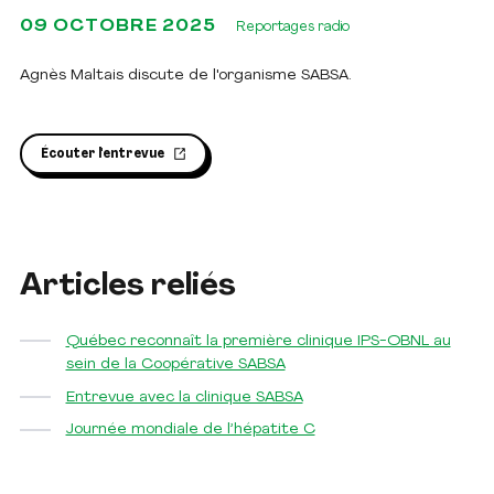
09 OCTOBRE 2025
Reportages radio
Agnès Maltais discute de l'organisme SABSA.
Écouter l'entrevue
Articles reliés
Québec reconnaît la première clinique IPS-OBNL au
sein de la Coopérative SABSA
Entrevue avec la clinique SABSA
Journée mondiale de l’hépatite C