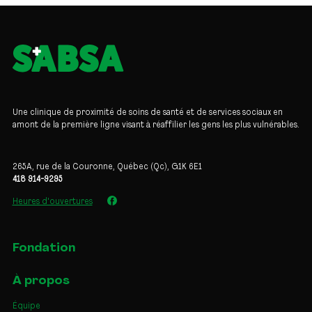
Une clinique de proximité de soins de santé et de services sociaux en
amont de la première ligne visant à réaffilier les gens les plus vulnérables.
265A, rue de la Couronne, Québec (Qc), G1K 6E1
418 914-9295
Heures d'ouvertures
Fondation
À propos
Équipe