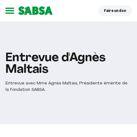
Faire un don
Ouvrir le menu
Entrevue d'Agnès
Maltais
Entrevue avec Mme Agnès Maltais, Présidente émérite de
la Fondation SABSA.