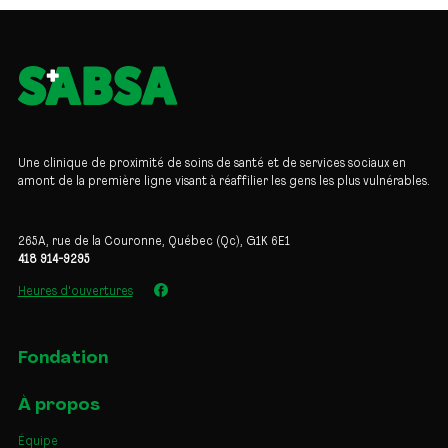
Une clinique de proximité de soins de santé et de services sociaux en
amont de la première ligne visant à réaffilier les gens les plus vulnérables.
265A, rue de la Couronne, Québec (Qc), G1K 6E1
418 914-9295
Heures d'ouvertures
Fondation
À propos
Équipe