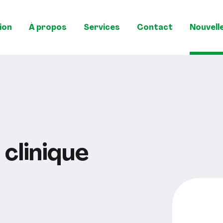
ion
À propos
Services
Contact
Nouvell
 clinique