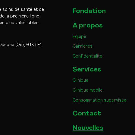
e soins de santé et de
Fondation
e la première ligne
les plus vulnérables.
À propos
Équipe
Québec (Qc), G1K 6E1
Carrières
Confidentialité
Services
Clinique
Clinique mobile
Consommation supervisée
Contact
Nouvelles