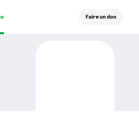
es
Faire un don