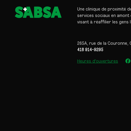
Une clinique de proximité d
services sociaux en amont d
visant à réaffilier les gens 
265A, rue de la Couronne, 
418 914-9295
Heures d'ouvertures