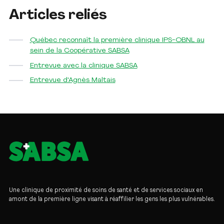
Articles reliés
Québec reconnaît la première clinique IPS-OBNL au
sein de la Coopérative SABSA
Entrevue avec la clinique SABSA
Entrevue d'Agnès Maltais
Une clinique de proximité de soins de santé et de services sociaux en
amont de la première ligne visant à réaffilier les gens les plus vulnérables.