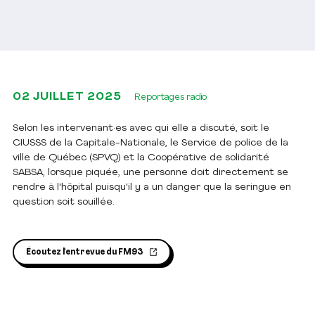
02 JUILLET 2025
Reportages radio
Selon les intervenant·es avec qui elle a discuté, soit le
CIUSSS de la Capitale-Nationale, le Service de police de la
ville de Québec (SPVQ) et la Coopérative de solidarité
SABSA, lorsque piquée, une personne doit directement se
rendre à l'hôpital puisqu'il y a un danger que la seringue en
question soit souillée.
Écoutez l'entrevue du FM93