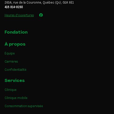
265A, rue de la Couronne, Québec (Qc), G1K 6E1
418 914-9295
Heures d'ouvertures
Fondation
À propos
Équipe
Carrières
Confidentialité
Services
Clinique
Clinique mobile
Consommation supervisée