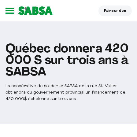
Faire un don
Ouvrir le menu
Québec donnera 420
000 $ sur trois ans à
SABSA
La coopérative de solidarité SABSA de la rue St-Vallier
obtiendra du gouvernement provincial un financement de
420 000$ échelonné sur trois ans.