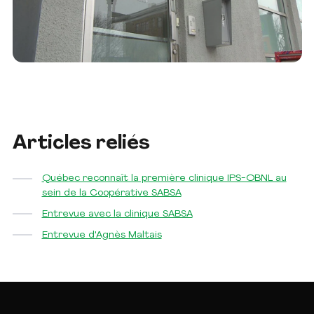
Articles reliés
Québec reconnaît la première clinique IPS-OBNL au
sein de la Coopérative SABSA
Entrevue avec la clinique SABSA
Entrevue d'Agnès Maltais