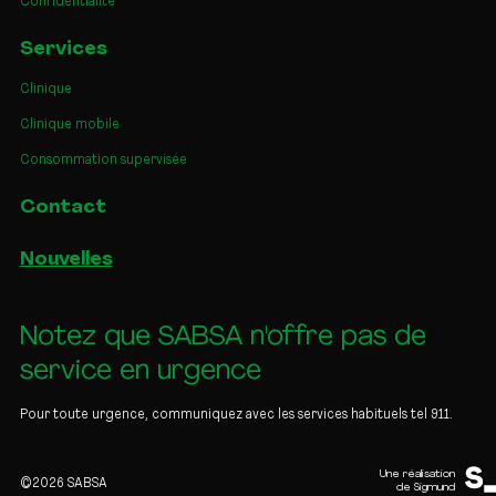
Confidentialité
Services
Clinique
Clinique mobile
Consommation supervisée
Contact
Nouvelles
Notez que SABSA n'offre pas de
service en urgence
Pour toute urgence, communiquez avec les services habituels tel 911.
Une réalisation
©2026 SABSA
de Sigmund