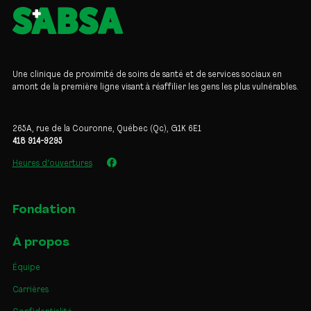
Une clinique de proximité de soins de santé et de services sociaux en
amont de la première ligne visant à réaffilier les gens les plus vulnérables.
265A, rue de la Couronne, Québec (Qc), G1K 6E1
418 914-9295
Heures d'ouvertures
Fondation
À propos
Équipe
Carrières