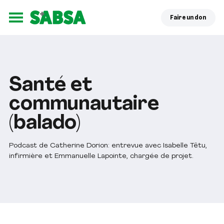
Faire un don
Ouvrir le menu
Santé et
communautaire
(balado)
Podcast de Catherine Dorion: entrevue avec Isabelle Têtu,
infirmière et Emmanuelle Lapointe, chargée de projet.