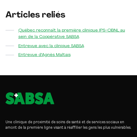
Articles reliés
Québec reconnaît la première clinique IPS-OBNL au
sein de la Coopérative SABSA
Entrevue avec la clinique SABSA
Entrevue d'Agnès Maltais
Une clinique de proximité de soins de santé et de services sociaux en
amont de la première ligne visant à réaffilier les gens les plus vulnérables.