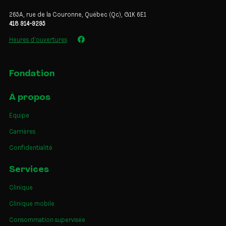
265A, rue de la Couronne, Québec (Qc), G1K 6E1
418 914-9295
Heures d'ouvertures
Fondation
À propos
Équipe
Carrières
Confidentialité
Services
Clinique
Clinique mobile
Consommation supervisée