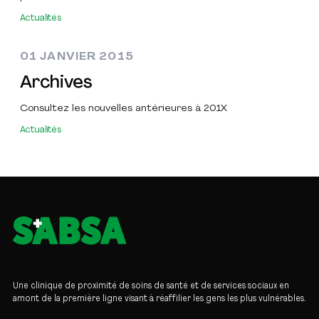
Actualités
01 JANVIER 2015
Archives
Consultez les nouvelles antérieures à 201X
Actualités
Une clinique de proximité de soins de santé et de services sociaux en
amont de la première ligne visant à réaffilier les gens les plus vulnérables.