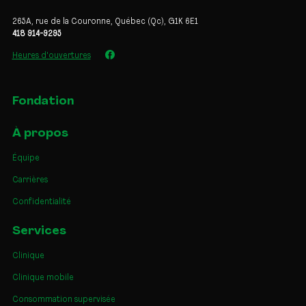
265A, rue de la Couronne, Québec (Qc), G1K 6E1
418 914-9295
Heures d'ouvertures
Fondation
À propos
Équipe
Carrières
Confidentialité
Services
Clinique
Clinique mobile
Consommation supervisée