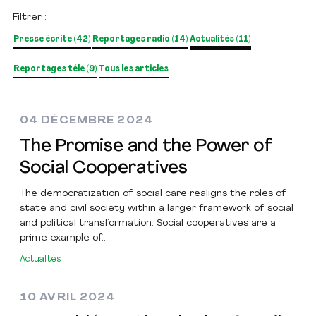
Filtrer :
Presse écrite (42)
Reportages radio (14)
Actualités (11)
Reportages télé (9)
Tous les articles
04 DÉCEMBRE 2024
The Promise and the Power of
Social Cooperatives
The democratization of social care realigns the roles of
state and civil society within a larger framework of social
and political transformation. Social cooperatives are a
prime example of...
Actualités
10 AVRIL 2024