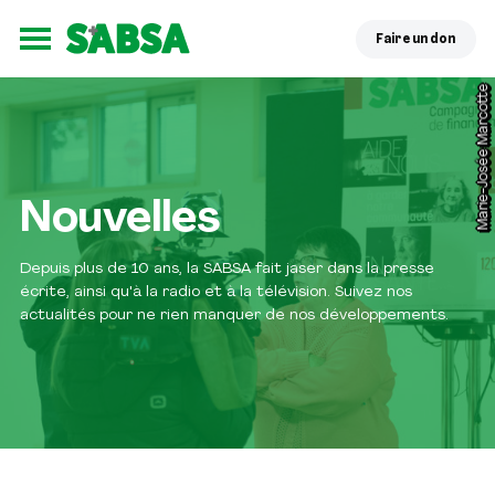
Faire un don
Ouvrir le menu
;
Marie-Josée Marcotte
Nouvelles
Depuis plus de 10 ans, la SABSA fait jaser dans la presse
écrite, ainsi qu'à la radio et à la télévision. Suivez nos
actualités pour ne rien manquer de nos développements.